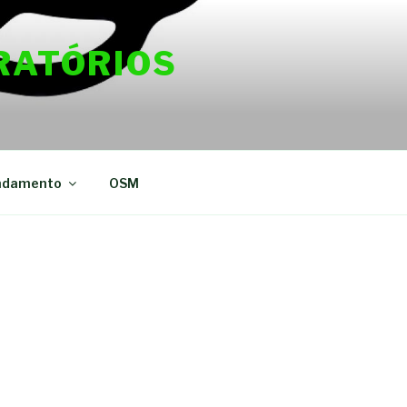
RATÓRIOS
ndamento
OSM