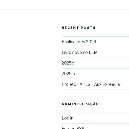
RECENT POSTS
Publicações 2026
Livro novo no LEM
2025c
2025 b
Projeto FAPESP Auxílio regular
ADMINISTRAÇÃO
Log in
Entries
RSS