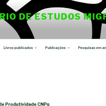
RIO DE ESTUDOS MIG
Livros publicados
Publicações
Pesquisas em a
 de Produtividade CNPq