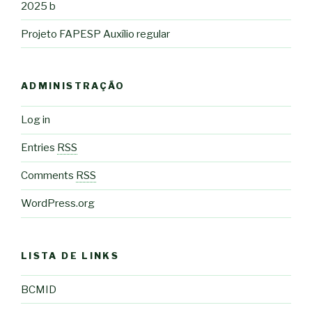
2025 b
Projeto FAPESP Auxílio regular
ADMINISTRAÇÃO
Log in
Entries
RSS
Comments
RSS
WordPress.org
LISTA DE LINKS
BCMID