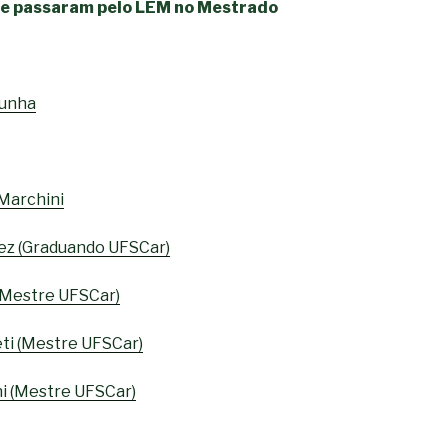
e passaram pelo LEM no Mestrado
Cunha
Marchini
ez (Graduando UFSCar)
(Mestre UFSCar)
eti (Mestre UFSCar)
ni (Mestre UFSCar)