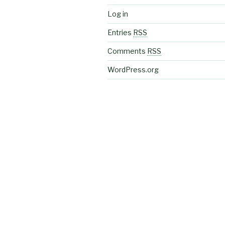
Log in
Entries
RSS
Comments
RSS
WordPress.org