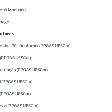
 Renó Machado
page
outores
Kebbe (Pós Doutorado PPGAS UFSCar)
 (PPGAS UFSCar)
Lourenção (PPGAS UFSCar)
i (PPGAS UFSCar)
i (PPGAS UFSCar)
elos (PPGAS UFSCar)