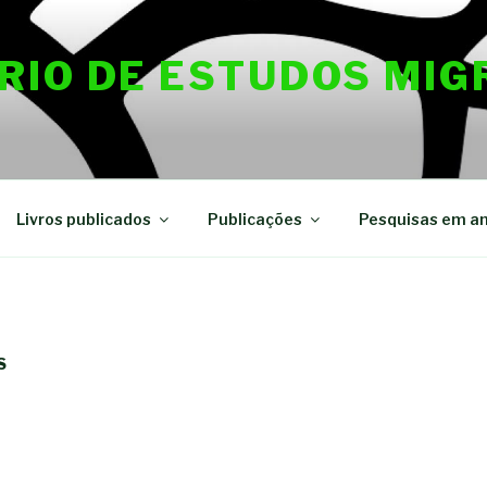
RIO DE ESTUDOS MIG
Livros publicados
Publicações
Pesquisas em a
S