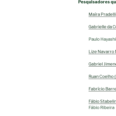
Pesquisadores qu
Maíra Pradelli
Gabrielle da 
Paulo Hayashi
Lize Navarro 
Gabriel Jimen
Ruan Coelho 
Fabrício Barr
Fábio Stabeli
Fábio Ribeira