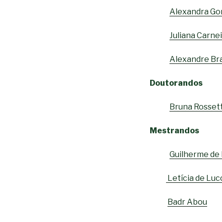
Alexandra Go
Juliana Carne
Alexandre Br
Doutorandos
Bruna Rosset
Mestrandos
Guilherme de
Letícia de Luc
Badr Abou