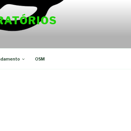
RATÓRIOS
ndamento
OSM