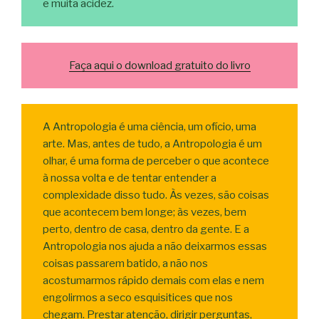
e muita acidez.
Faça aqui o download gratuito do livro
A Antropologia é uma ciência, um ofício, uma
arte. Mas, antes de tudo, a Antropologia é um
olhar, é uma forma de perceber o que acontece
à nossa volta e de tentar entender a
complexidade disso tudo. Às vezes, são coisas
que acontecem bem longe; às vezes, bem
perto, dentro de casa, dentro da gente. E a
Antropologia nos ajuda a não deixarmos essas
coisas passarem batido, a não nos
acostumarmos rápido demais com elas e nem
engolirmos a seco esquisitices que nos
chegam. Prestar atenção, dirigir perguntas,