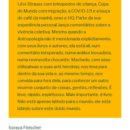
Lévi-Strauss com brinquedos de criança, Copa
do Mundo com migração, a COVID-19 e a louça
do café da manhã, sexo e HQ. Parte da sua
experiência pessoal, lança comentários sobre a
vivência coletiva. Mesmo quando a
Antropologia não é mencionada explicitamente,
com seus livros e autores, ela está ali, num
comentário inesperado, numa análise inovadora,
numa reviravolta chocante. Machado, com seus
chihuahuas e suas anti-heroínas, nos leva para
dentro da sua vida e, ao mesmo tempo, nos
convida para fora dela, para conhecer um outro
enorme conjunto de coisas, gentes, reflexões. É
leve, rápido, espirituoso. Mais importante, é livre.
Não está apenas latindo para o mundo, ele está
latindo sobre este doido mundo.
Soraya Fleischer