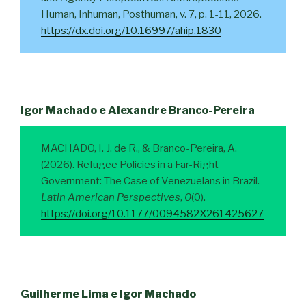
Human, Inhuman, Posthuman, v. 7, p. 1-11, 2026.
https://dx.doi.org/10.16997/ahip.1830
Igor Machado e Alexandre Branco-Pereira
MACHADO, I. J. de R., & Branco-Pereira, A.
(2026). Refugee Policies in a Far-Right
Government: The Case of Venezuelans in Brazil.
Latin American Perspectives
,
0
(0).
https://doi.org/10.1177/0094582X261425627
Guilherme Lima e Igor Machado