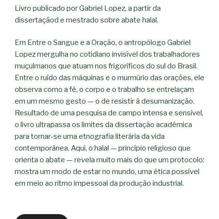
Livro publicado por Gabriel Lopez, a partir da
dissertaçãod e mestrado sobre abate halal.
Em Entre o Sangue e a Oração, o antropólogo Gabriel
Lopez mergulha no cotidiano invisível dos trabalhadores
muçulmanos que atuam nos frigoríficos do sul do Brasil.
Entre o ruído das máquinas e o murmúrio das orações, ele
observa como a fé, o corpo e o trabalho se entrelaçam
em um mesmo gesto — o de resistir à desumanização.
Resultado de uma pesquisa de campo intensa e sensível,
o livro ultrapassa os limites da dissertação acadêmica
para tornar-se uma etnografia literária da vida
contemporânea. Aqui, o halal — princípio religioso que
orienta o abate — revela muito mais do que um protocolo:
mostra um modo de estar no mundo, uma ética possível
em meio ao ritmo impessoal da produção industrial.