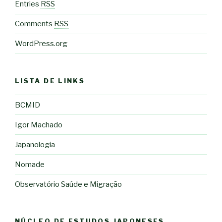
Entries
RSS
Comments
RSS
WordPress.org
LISTA DE LINKS
BCMID
Igor Machado
Japanologia
Nomade
Observatório Saúde e Migração
NÚCLEO DE ESTUDOS JAPONESES