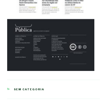
CATEGORIES
SEM CATEGORIA