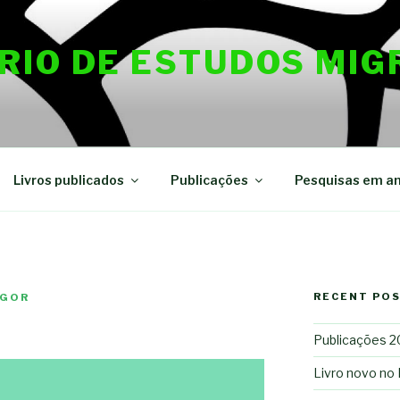
RIO DE ESTUDOS MIG
Livros publicados
Publicações
Pesquisas em a
RECENT PO
IGOR
Publicações 
Livro novo no