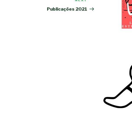
NEXT
Next
Post
Publicações 2021