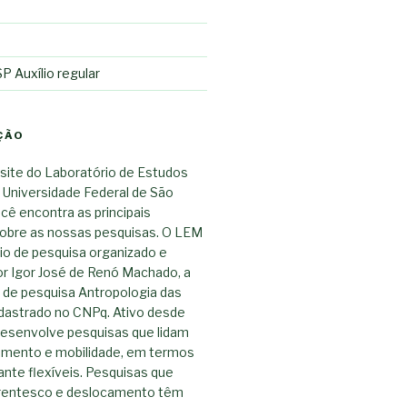
 Auxílio regular
ÇÃO
site do Laboratório de Estudos
 Universidade Federal de São
ocê encontra as principais
obre as nossas pesquisas. O LEM
io de pesquisa organizado e
r Igor José de Renó Machado, a
o de pesquisa Antropologia das
dastrado no CNPq. Ativo desde
esenvolve pesquisas que lidam
mento e mobilidade, em termos
nte flexíveis. Pesquisas que
rentesco e deslocamento têm