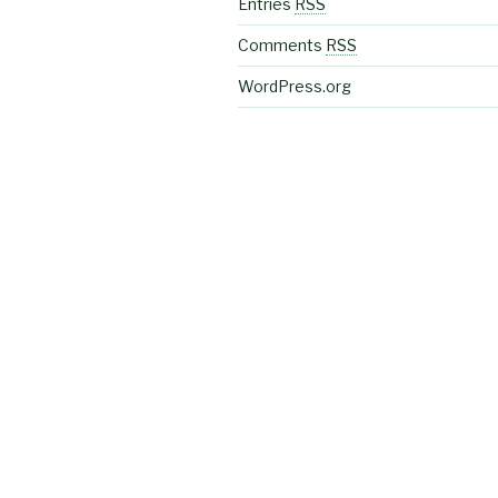
Entries
RSS
Comments
RSS
WordPress.org