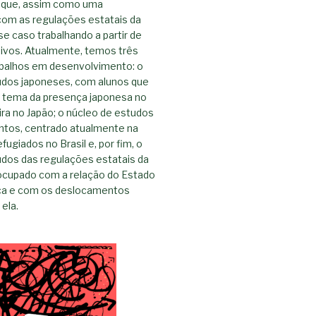
aque, assim como uma
om as regulações estatais da
se caso trabalhando a partir de
tivos. Atualmente, temos três
abalhos em desenvolvimento: o
udos japoneses, com alunos que
 tema da presença japonesa no
eira no Japão; o núcleo de estudos
tos, centrado atualmente na
fugiados no Brasil e, por fim, o
udos das regulações estatais da
eocupado com a relação do Estado
ça e com os deslocamentos
ela.