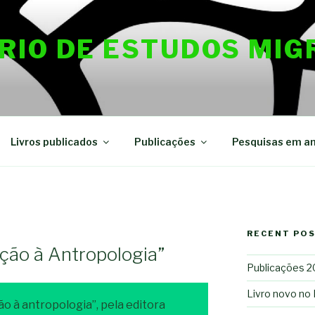
RIO DE ESTUDOS MIG
Livros publicados
Publicações
Pesquisas em a
RECENT PO
ução à Antropologia”
Publicações 
Livro novo no
ção à antropologia”, pela editora