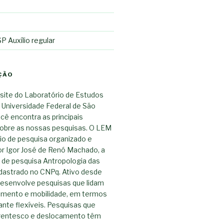
 Auxílio regular
ÇÃO
site do Laboratório de Estudos
 Universidade Federal de São
ocê encontra as principais
obre as nossas pesquisas. O LEM
io de pesquisa organizado e
r Igor José de Renó Machado, a
o de pesquisa Antropologia das
dastrado no CNPq. Ativo desde
esenvolve pesquisas que lidam
mento e mobilidade, em termos
nte flexíveis. Pesquisas que
rentesco e deslocamento têm