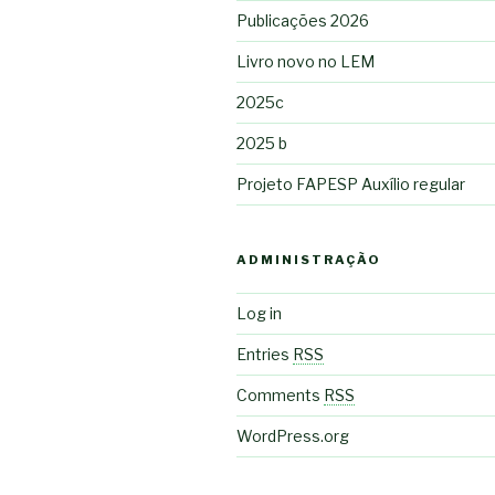
Publicações 2026
Livro novo no LEM
2025c
2025 b
Projeto FAPESP Auxílio regular
ADMINISTRAÇÃO
Log in
Entries
RSS
Comments
RSS
WordPress.org