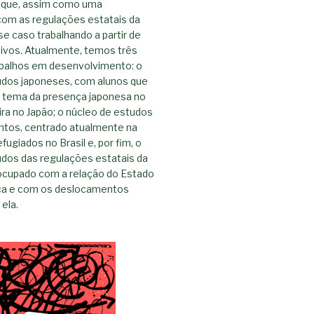
aque, assim como uma
om as regulações estatais da
se caso trabalhando a partir de
tivos. Atualmente, temos três
abalhos em desenvolvimento: o
udos japoneses, com alunos que
 tema da presença japonesa no
eira no Japão; o núcleo de estudos
tos, centrado atualmente na
fugiados no Brasil e, por fim, o
udos das regulações estatais da
eocupado com a relação do Estado
ça e com os deslocamentos
ela.