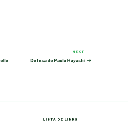
NEXT
Next
Post
elle
Defesa de Paulo Hayashi
LISTA DE LINKS