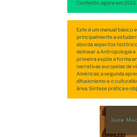
Contexto, agora em 2023.
Este é um manual básico e
principalmente a estudante
aborda aspectos histórico
delinear a Antropologia e 
primeira expõe a forma an
narrativas europeias de v
Américas; a segunda apre
difusionismo e o culturali
área. Síntese prática e obj