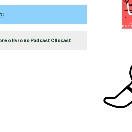
RO
re o livro no Podcast Cliocast