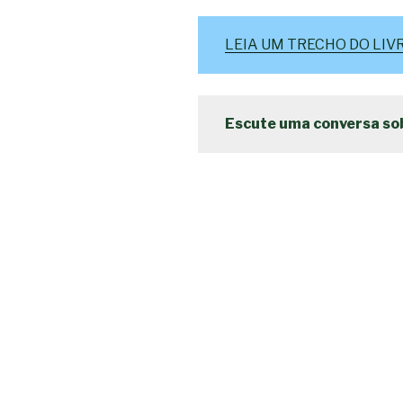
LEIA UM TRECHO DO LIV
Escute uma conversa sob