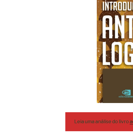
Leia uma análise do livro
a